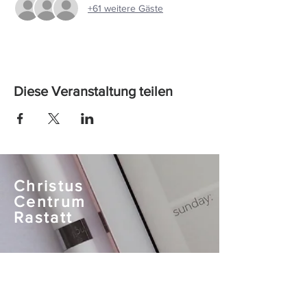
+61 weitere Gäste
Diese Veranstaltung teilen
Christus
Centrum
Rastatt
info@cc-rastatt.de
Bertholdstr. 1
76437 Rastatt