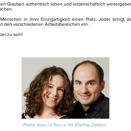
hen Glauben authentisch leben und leidenschaftlich weitergeben
achen.
 Menschen in ihrer Einzigartigkeit einen Platz. Jeder bringt 
n den verschiedenen Arbeitsbereichen ein.
bei zu sein!
Pastor Alex La Rocca mit Ehefrau Debora