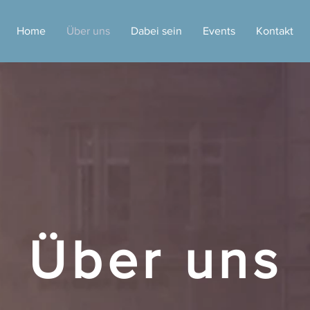
Home
Über uns
Dabei sein
Events
Kontakt
Über uns