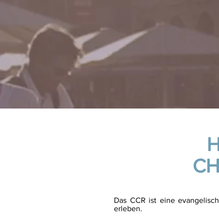
H
CH
Das CCR ist eine evangelisch
erleben.