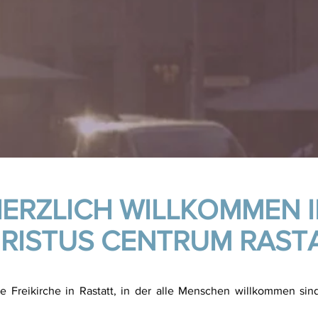
ERZLICH WILLKOMMEN 
RISTUS CENTRUM RAST
e Freikirche in Rastatt, in der alle Menschen willkommen s