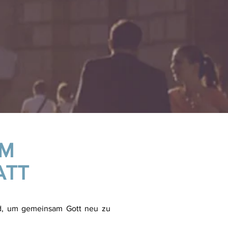
IM
ATT
ind, um gemeinsam Gott neu zu