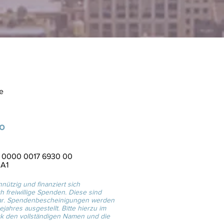
e
o
9 0000 0017 6930 00
A1
nützig und finanziert sich
h freiwillige Spenden. Diese sind
bar. Spendenbescheinigungen werden
jahres ausgestellt. Bitte hierzu im
 den vollständigen Namen und die