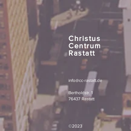
Christus
Centrum
Rastatt
info@cc-rastatt.de
Bertholdstr. 1
76437 Rastatt
©2023