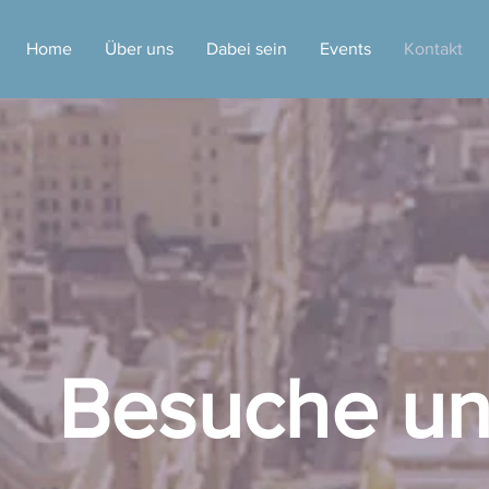
Home
Über uns
Dabei sein
Events
Kontakt
Besuche un