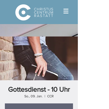
Gottesdienst - 10 Uhr
So., 09. Jan.
  |  
CCR