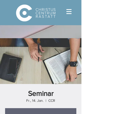
Seminar
Fr., 14. Jan.
  |  
CCR