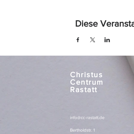
Diese Veransta
Christus
Centrum
Rastatt
info@cc-rastatt.de
Bertholdstr. 1