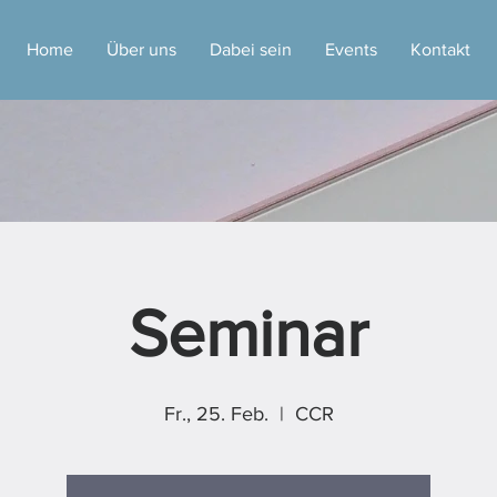
Home
Über uns
Dabei sein
Events
Kontakt
Seminar
Fr., 25. Feb.
  |  
CCR