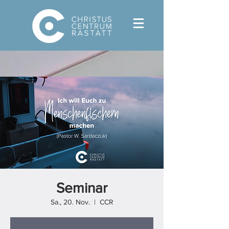
Seminar
Sa., 20. Nov.
  |  
CCR